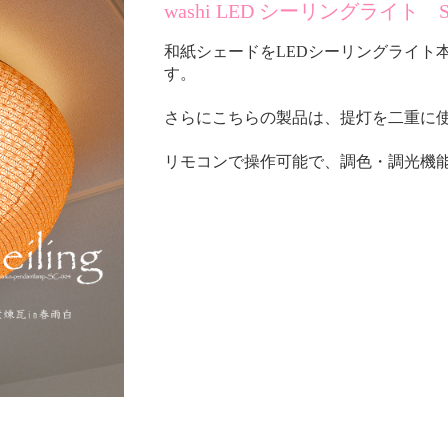
washi LED シーリングライト 
和紙シェードをLEDシーリングライト
す。
さらにこちらの製品は、提灯を二重に
リモコンで操作可能で、調色・調光機