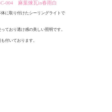
SC-004 麻葉煉瓦in春雨白
本体に取り付けたシーリングライトで
使っており透け感の美しい照明です。
能も付いております。