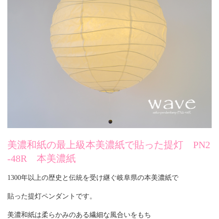
美濃和紙の最上級本美濃紙で貼った提灯 PN2
-48R 本美濃紙
1300年以上の歴史と伝統を受け継ぐ岐阜県の本美濃紙で
貼った提灯ペンダントです。
美濃和紙は柔らかみのある繊細な風合いをもち